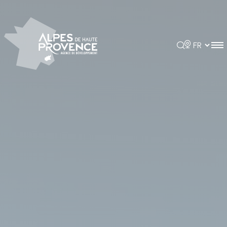
Panneau de gestion des cookies
Rechercher
Choisir la 