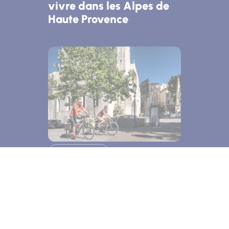
vivre dans les Alpes de
Haute Provence
Sport de nature
Week-end à vélo en
Haute-Provence : sur les
routes secrètes