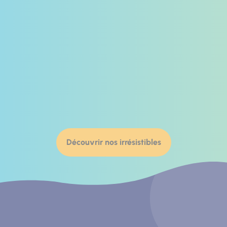
Découvrir nos irrésistibles