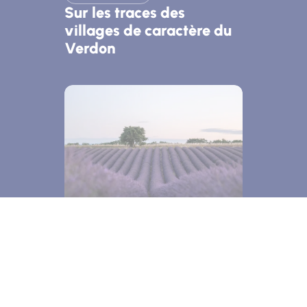
Sur les traces des
villages de caractère du
Verdon
Art de vivre
Saveurs / Senteurs
Saveurs senteurs & art de
vivre dans les Alpes de
Haute Provence