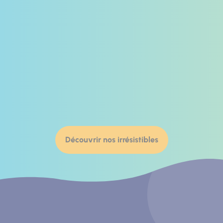
Découvrir nos irrésistibles