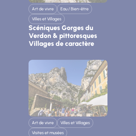
Art de vivre
Eau / Bien-être
Villes et Villages
Scéniques Gorges du
Verdon & pittoresques
Villages de caractère
Art de vivre
Villes et Villages
Visites et musées