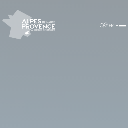
Panneau de gestion des cookies
Rechercher
Choisir la 