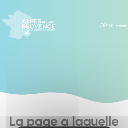
Panneau de gestion des cookies
Rechercher
Choisir la 
La page a laquelle