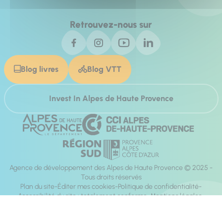
Retrouvez-nous sur
Blog livres
Blog VTT
Invest In Alpes de Haute Provence
Agence de développement des Alpes de Haute Provence © 2025 -
Tous droits réservés
Plan du site
Éditer mes cookies
Politique de confidentialité
Accessibilité du site : totalement conforme
Mentions légales
Réalisation :
Mill, Privas