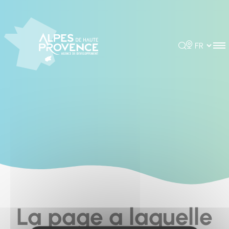
Cookies management panel
Rechercher
Choisir la 
La page a laquelle