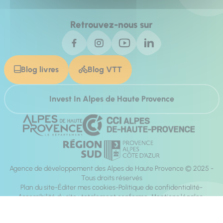
Retrouvez-nous sur
Blog livres
Blog VTT
Invest In Alpes de Haute Provence
Agence de développement des Alpes de Haute Provence © 2025 -
Tous droits réservés
Plan du site
Éditer mes cookies
Politique de confidentialité
Accessibilité du site : totalement conforme
Mentions légales
Réalisation :
Mill, Privas