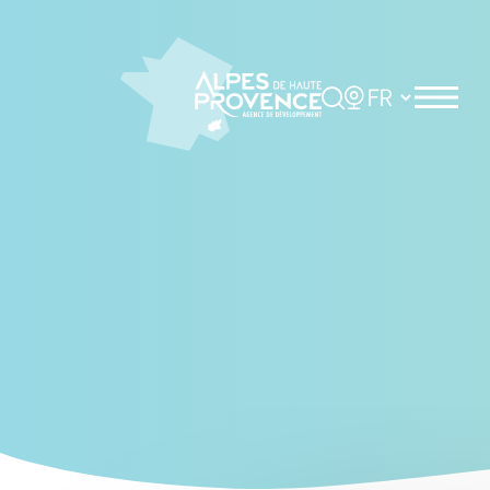
Cookies management panel
Rechercher
Choisir la langue