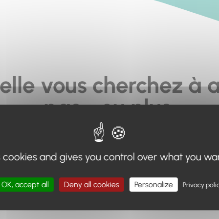
elle vous cherchez à a
pas... ou plus.
moteur de recherche en haut de page, ou à utiliser le menu 
s cookies and gives you control over what you wa
Retour à l'accueil
OK, accept all
Deny all cookies
Personalize
Privacy poli