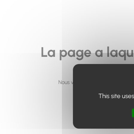
La page a laqu
Nous vous invitons à utiliser le 
This site use