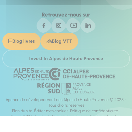
Retrouvez-nous sur
Blog livres
Blog VTT
Invest In Alpes de Haute Provence
Agence de développement des Alpes de Haute Provence © 2025 -
Tous droits réservés
Plan du site
Éditer mes cookies
Politique de confidentialité
Accessibilité du site : totalement conforme
Mentions légales
Réalisation :
Mill, Privas