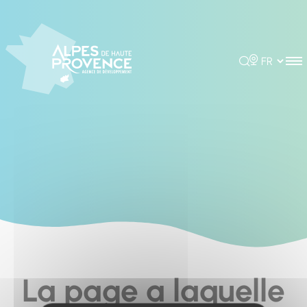
Cookies management panel
Rechercher
Choisir la 
La page a laquelle