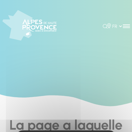
Cookies management panel
Rechercher
Choisir la 
La page a laquelle