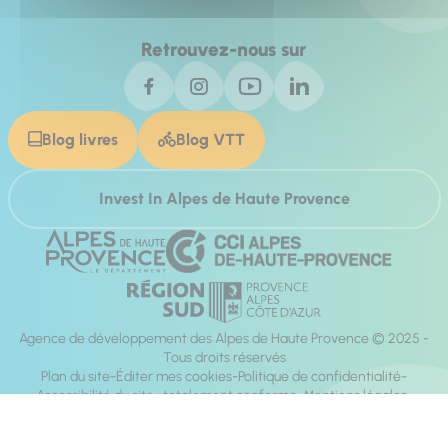
Retrouvez-nous sur
Blog livres
Blog VTT
Invest In Alpes de Haute Provence
Agence de développement des Alpes de Haute Provence © 2025 -
Tous droits réservés
Plan du site
Éditer mes cookies
Politique de confidentialité
Accessibilité du site : totalement conforme
Mentions légales
Réalisation :
Mill, Privas