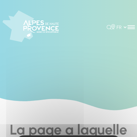
Cookies management panel
Rechercher
Choisir la 
La page a laquelle