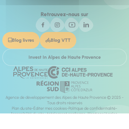
Retrouvez-nous sur
Blog livres
Blog VTT
Invest In Alpes de Haute Provence
Agence de développement des Alpes de Haute Provence © 2025 -
Tous droits réservés
Plan du site
Éditer mes cookies
Politique de confidentialité
Accessibilité du site : totalement conforme
Mentions légales
Réalisation :
Mill, Privas