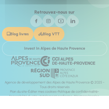
Retrouvez-nous sur
Blog livres
Blog VTT
Invest In Alpes de Haute Provence
Agence de développement des Alpes de Haute Provence © 2025 -
Tous droits réservés
Plan du site
Éditer mes cookies
Politique de confidentialité
Accessibilité du site : totalement conforme
Mentions légales
Réalisation :
Mill, Privas