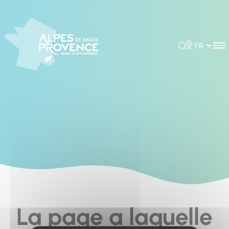
Cookies management panel
Rechercher
Choisir la 
La page a laquelle