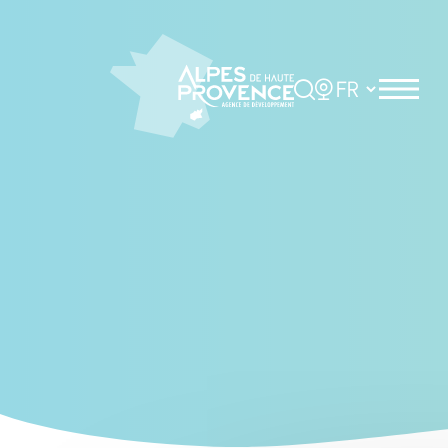
Cookies management panel
Rechercher
Choisir la langue