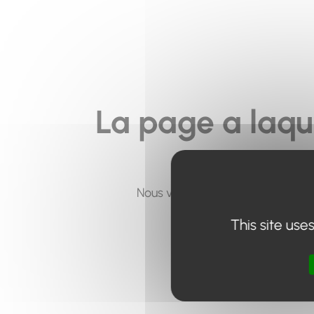
La page a laqu
Nous vous invitons à utiliser le 
This site use