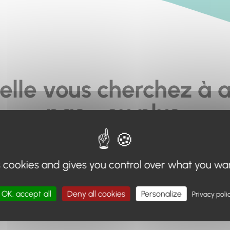
elle vous cherchez à a
pas... ou plus.
moteur de recherche en haut de page, ou à utiliser le menu 
s cookies and gives you control over what you wa
Retour à l'accueil
OK, accept all
Deny all cookies
Personalize
Privacy poli