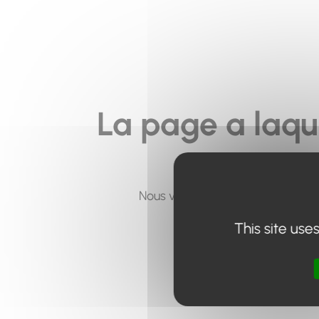
La page a laqu
Nous vous invitons à utiliser le 
This site use