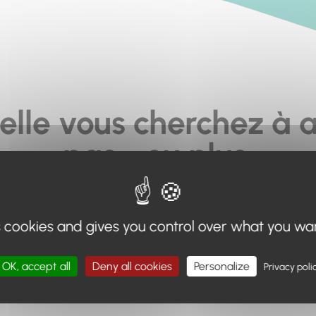
elle vous cherchez à a
pas... ou plus.
moteur de recherche en haut de page, ou à utiliser le menu 
s cookies and gives you control over what you wa
Retour à l'accueil
OK, accept all
Deny all cookies
Personalize
Privacy poli