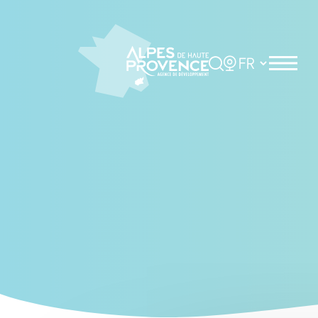
Cookies management panel
Rechercher
Choisir la langue