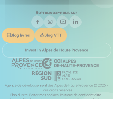
Retrouvez-nous sur
Blog livres
Blog VTT
Invest In Alpes de Haute Provence
Agence de développement des Alpes de Haute Provence © 2025 -
Tous droits réservés
Plan du site
Éditer mes cookies
Politique de confidentialité
Accessibilité du site : totalement conforme
Mentions légales
Réalisation :
Mill, Privas