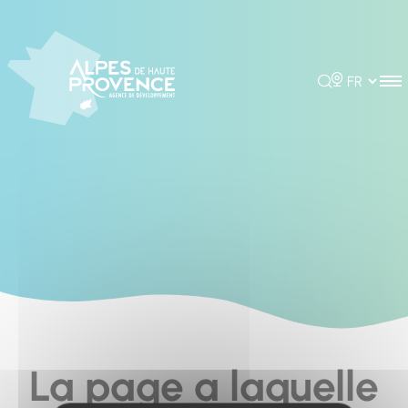
Cookies management panel
Rechercher
Choisir la 
La page a laquelle