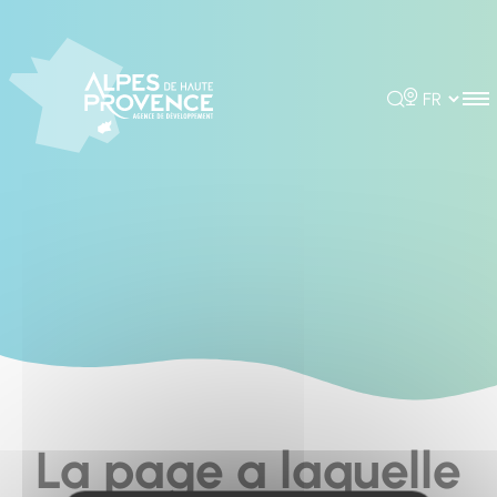
Cookies management panel
Rechercher
Choisir la 
La page a laquelle