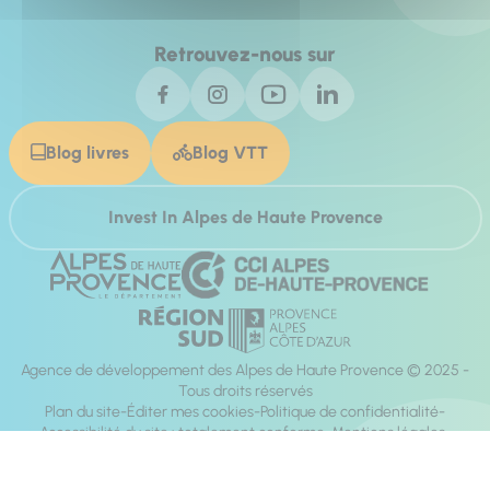
Retrouvez-nous sur
Blog livres
Blog VTT
Invest In Alpes de Haute Provence
Agence de développement des Alpes de Haute Provence © 2025 -
Tous droits réservés
Plan du site
Éditer mes cookies
Politique de confidentialité
Accessibilité du site : totalement conforme
Mentions légales
Réalisation :
Mill, Privas