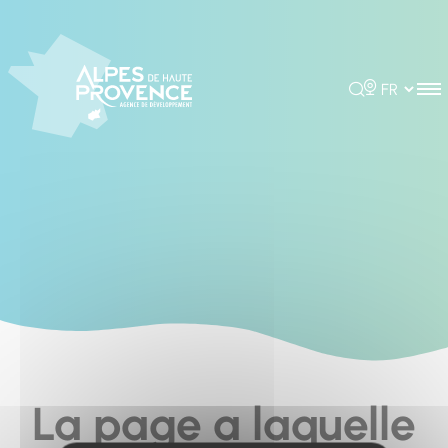
Cookies management panel
Rechercher
Choisir la 
La page a laquelle