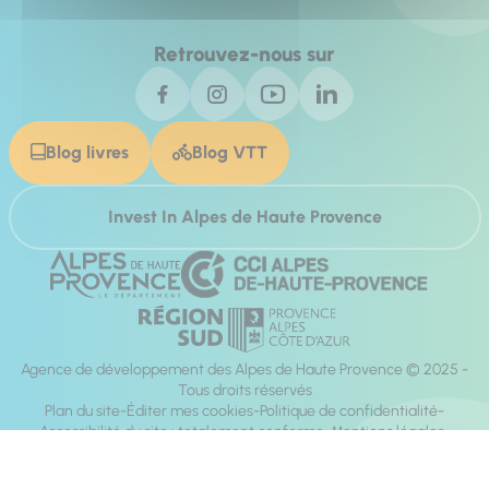
Retrouvez-nous sur
Blog livres
Blog VTT
Invest In Alpes de Haute Provence
Agence de développement des Alpes de Haute Provence © 2025 -
Tous droits réservés
Plan du site
Éditer mes cookies
Politique de confidentialité
Accessibilité du site : totalement conforme
Mentions légales
Réalisation :
Mill, Privas