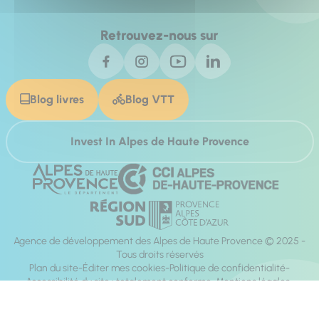
Retrouvez-nous sur
Blog livres
Blog VTT
Invest In Alpes de Haute Provence
Agence de développement des Alpes de Haute Provence © 2025 -
Tous droits réservés
Plan du site
Éditer mes cookies
Politique de confidentialité
Accessibilité du site : totalement conforme
Mentions légales
Réalisation :
Mill, Privas