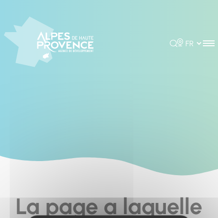
Cookies management panel
Rechercher
Choisir la 
La page a laquelle