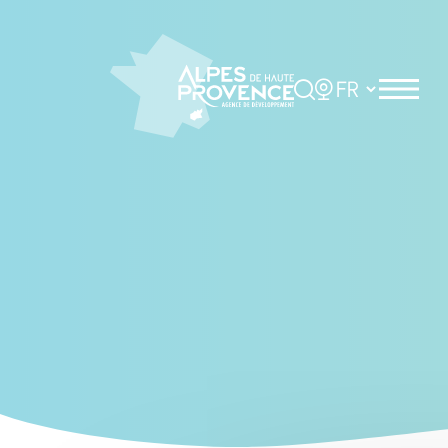
Cookies management panel
Rechercher
Choisir la langue