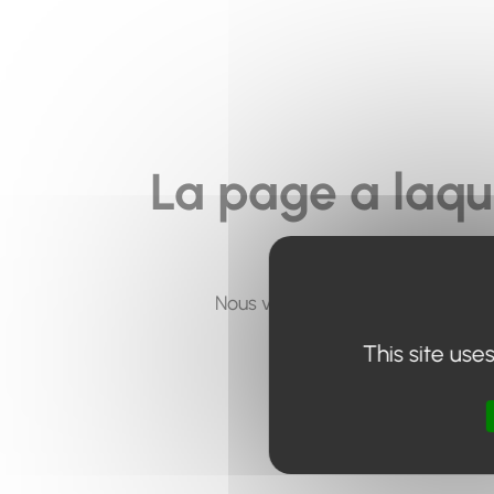
La page a laqu
Nous vous invitons à utiliser le 
This site use