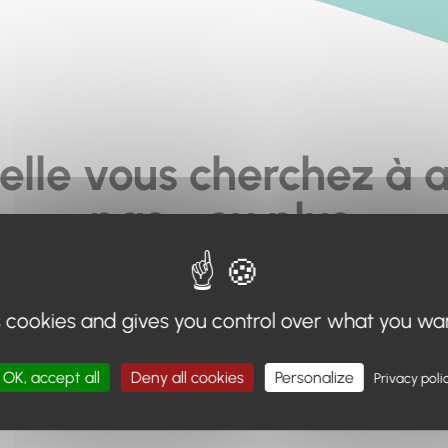
elle vous cherchez à a
pas... ou plus.
moteur de recherche en haut de page, ou à utiliser le menu 
s cookies and gives you control over what you wa
Retour à l'accueil
OK, accept all
Deny all cookies
Personalize
Privacy poli