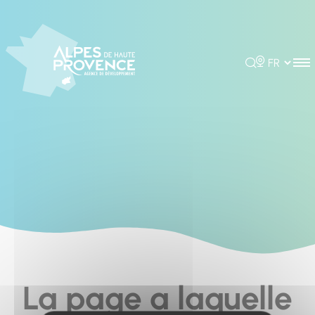
Cookies management panel
Rechercher
Choisir la 
La page a laquelle