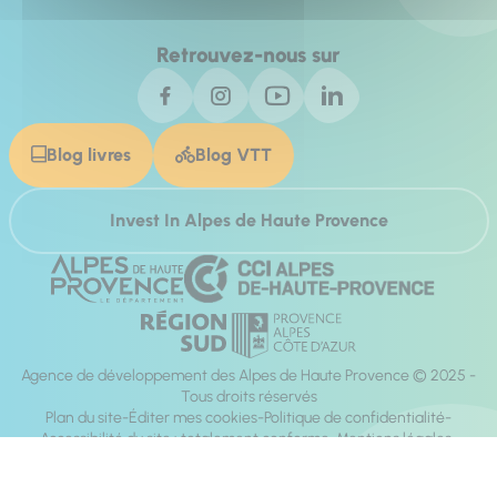
Retrouvez-nous sur
Blog livres
Blog VTT
Invest In Alpes de Haute Provence
Agence de développement des Alpes de Haute Provence © 2025 -
Tous droits réservés
Plan du site
Éditer mes cookies
Politique de confidentialité
Accessibilité du site : totalement conforme
Mentions légales
Réalisation :
Mill, Privas