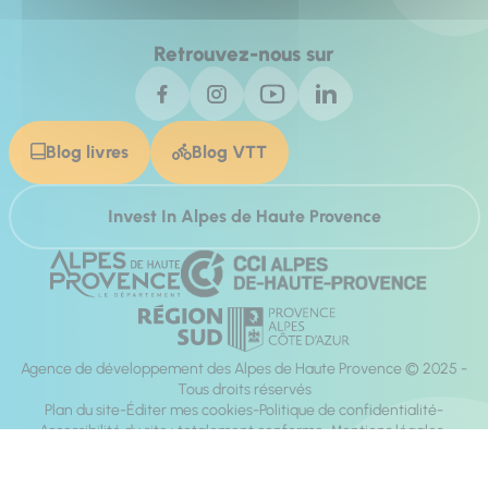
Retrouvez-nous sur
Blog livres
Blog VTT
Invest In Alpes de Haute Provence
Agence de développement des Alpes de Haute Provence © 2025 -
Tous droits réservés
Plan du site
Éditer mes cookies
Politique de confidentialité
Accessibilité du site : totalement conforme
Mentions légales
Réalisation :
Mill, Privas