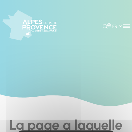
Cookies management panel
Rechercher
Choisir la 
La page a laquelle