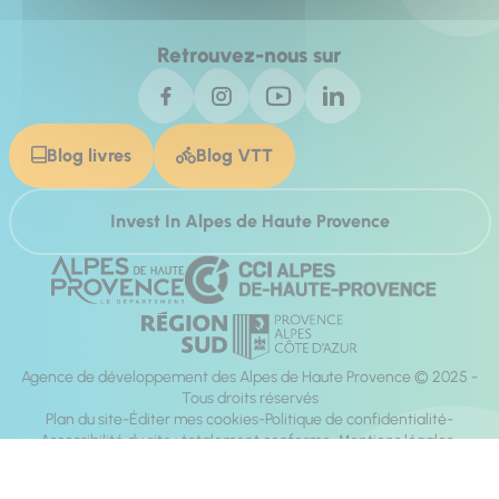
Retrouvez-nous sur
Blog livres
Blog VTT
Invest In Alpes de Haute Provence
Agence de développement des Alpes de Haute Provence © 2025 -
Tous droits réservés
Plan du site
Éditer mes cookies
Politique de confidentialité
Accessibilité du site : totalement conforme
Mentions légales
Réalisation :
Mill, Privas