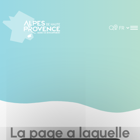
Cookies management panel
Rechercher
Choisir la 
La page a laquelle