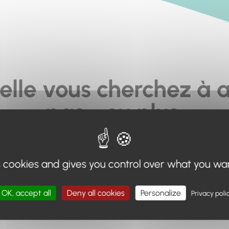
elle vous cherchez à a
pas... ou plus.
moteur de recherche en haut de page, ou à utiliser le menu 
s cookies and gives you control over what you wa
Retour à l'accueil
OK, accept all
Deny all cookies
Personalize
Privacy poli