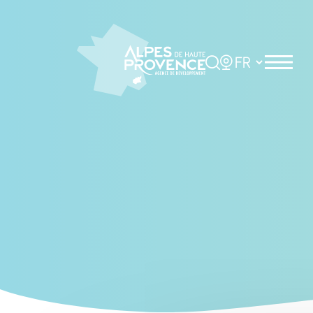
Cookies management panel
Rechercher
Choisir la langue