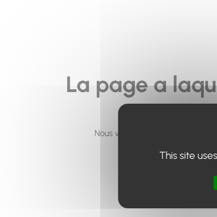
La page a laqu
Nous vous invitons à utiliser le 
This site use