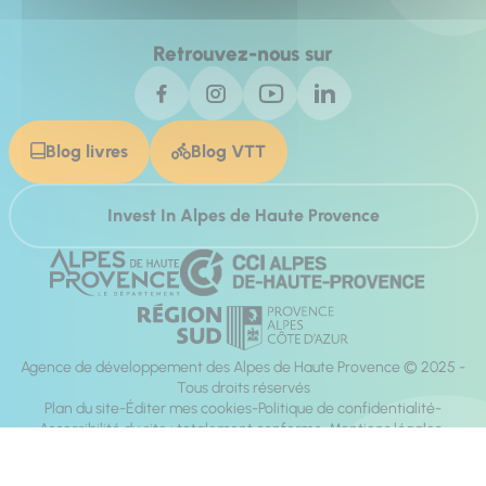
Retrouvez-nous sur
Blog livres
Blog VTT
Invest In Alpes de Haute Provence
Agence de développement des Alpes de Haute Provence © 2025 -
Tous droits réservés
Plan du site
Éditer mes cookies
Politique de confidentialité
Accessibilité du site : totalement conforme
Mentions légales
Réalisation :
Mill, Privas