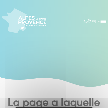
Cookies management panel
Rechercher
Choisir la 
La page a laquelle