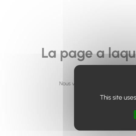
La page a laqu
Nous vous invitons à utiliser le 
This site use