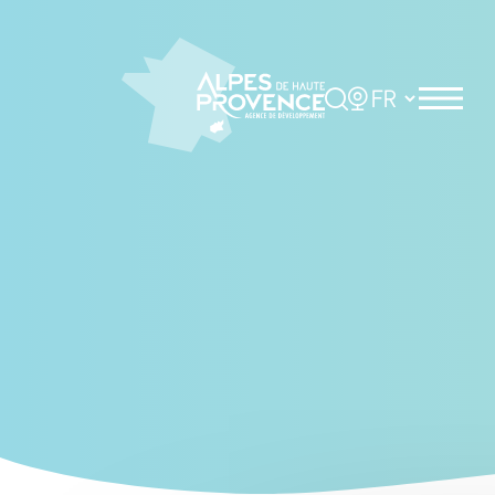
Cookies management panel
Rechercher
Choisir la langue