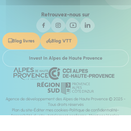
Retrouvez-nous sur
Blog livres
Blog VTT
Invest In Alpes de Haute Provence
Agence de développement des Alpes de Haute Provence © 2025 -
Tous droits réservés
Plan du site
Éditer mes cookies
Politique de confidentialité
Accessibilité du site : totalement conforme
Mentions légales
Réalisation :
Mill, Privas