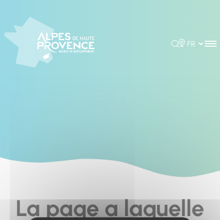
Cookies management panel
Rechercher
Choisir la 
La page a laquelle