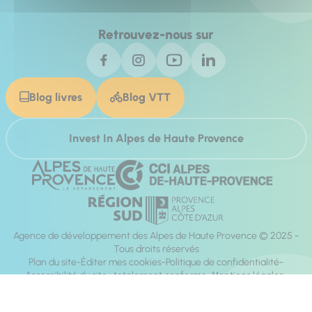
Retrouvez-nous sur
Blog livres
Blog VTT
Invest In Alpes de Haute Provence
Agence de développement des Alpes de Haute Provence © 2025 -
Tous droits réservés
Plan du site
Éditer mes cookies
Politique de confidentialité
Accessibilité du site : totalement conforme
Mentions légales
Réalisation :
Mill, Privas