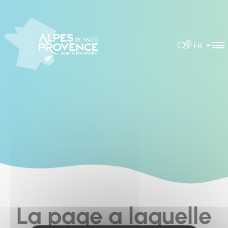
Cookies management panel
Rechercher
Choisir la 
La page a laquelle