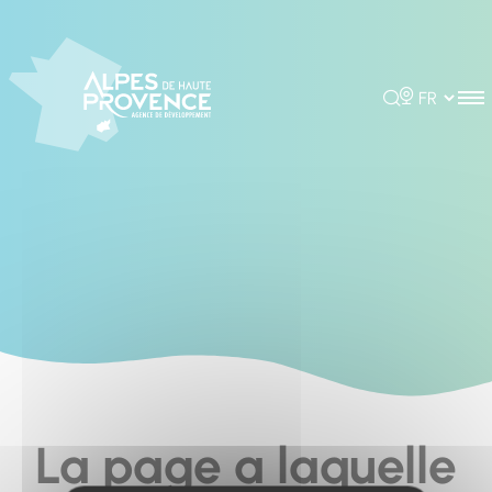
Cookies management panel
Rechercher
Choisir la 
La page a laquelle