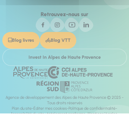
Retrouvez-nous sur
Blog livres
Blog VTT
Invest In Alpes de Haute Provence
Agence de développement des Alpes de Haute Provence © 2025 -
Tous droits réservés
Plan du site
Éditer mes cookies
Politique de confidentialité
Accessibilité du site : totalement conforme
Mentions légales
Réalisation :
Mill, Privas