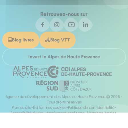
Retrouvez-nous sur
Blog livres
Blog VTT
Invest In Alpes de Haute Provence
Agence de développement des Alpes de Haute Provence © 2025 -
Tous droits réservés
Plan du site
Éditer mes cookies
Politique de confidentialité
Accessibilité du site : totalement conforme
Mentions légales
Réalisation :
Mill, Privas