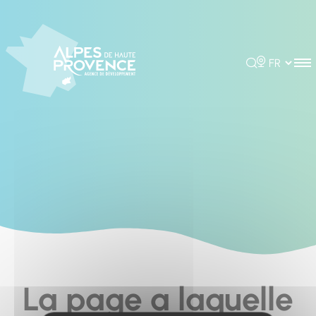
Cookies management panel
Rechercher
Choisir la 
La page a laquelle