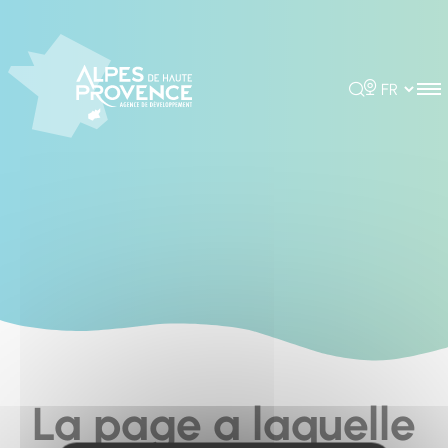
Cookies management panel
Rechercher
Choisir la 
La page a laquelle