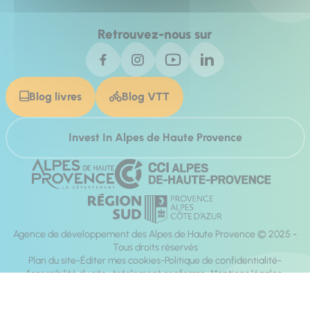
Retrouvez-nous sur
Blog livres
Blog VTT
Invest In Alpes de Haute Provence
Agence de développement des Alpes de Haute Provence © 2025 -
Tous droits réservés
Plan du site
Éditer mes cookies
Politique de confidentialité
Accessibilité du site : totalement conforme
Mentions légales
Réalisation :
Mill, Privas