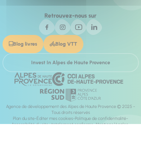
Retrouvez-nous sur
Blog livres
Blog VTT
Invest In Alpes de Haute Provence
Agence de développement des Alpes de Haute Provence © 2025 -
Tous droits réservés
Plan du site
Éditer mes cookies
Politique de confidentialité
Accessibilité du site : totalement conforme
Mentions légales
Réalisation :
Mill, Privas