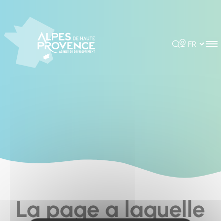
Cookies management panel
Rechercher
Choisir la 
La page a laquelle