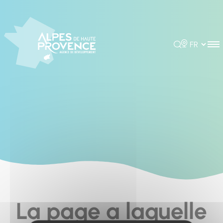
Cookies management panel
Rechercher
Choisir la 
La page a laquelle