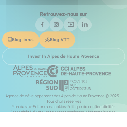
Retrouvez-nous sur
Blog livres
Blog VTT
Invest In Alpes de Haute Provence
Agence de développement des Alpes de Haute Provence © 2025 -
Tous droits réservés
Plan du site
Éditer mes cookies
Politique de confidentialité
Accessibilité du site : totalement conforme
Mentions légales
Réalisation :
Mill, Privas