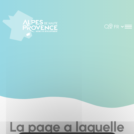
Cookies management panel
Rechercher
Choisir la 
La page a laquelle