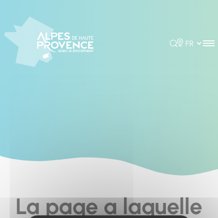
Cookies management panel
Rechercher
Choisir la 
La page a laquelle