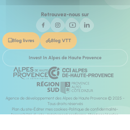
Retrouvez-nous sur
Blog livres
Blog VTT
Invest In Alpes de Haute Provence
Agence de développement des Alpes de Haute Provence © 2025 -
Tous droits réservés
Plan du site
Éditer mes cookies
Politique de confidentialité
Accessibilité du site : totalement conforme
Mentions légales
Réalisation :
Mill, Privas