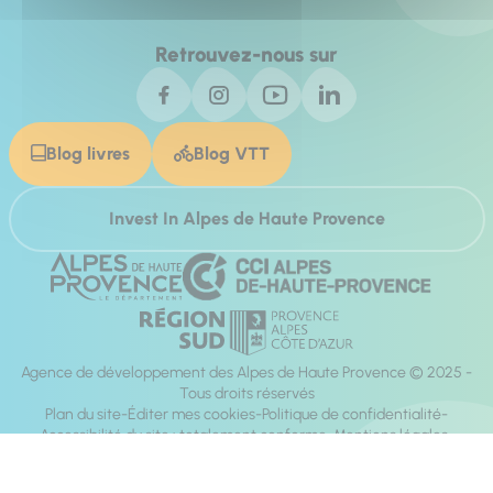
Retrouvez-nous sur
Blog livres
Blog VTT
Invest In Alpes de Haute Provence
Agence de développement des Alpes de Haute Provence © 2025 -
Tous droits réservés
Plan du site
Éditer mes cookies
Politique de confidentialité
Accessibilité du site : totalement conforme
Mentions légales
Réalisation :
Mill, Privas