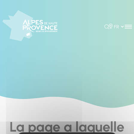
Cookies management panel
Rechercher
Choisir la 
La page a laquelle