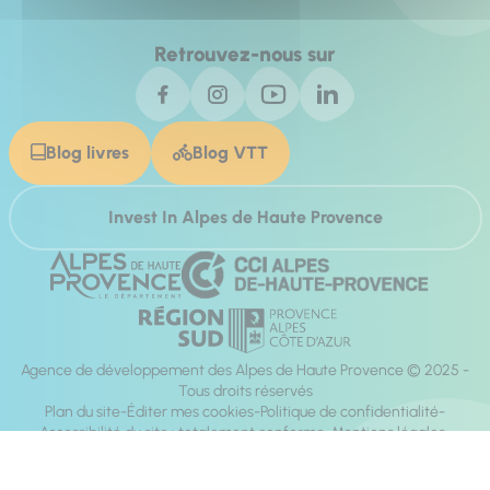
Retrouvez-nous sur
Blog livres
Blog VTT
Invest In Alpes de Haute Provence
Agence de développement des Alpes de Haute Provence © 2025 -
Tous droits réservés
Plan du site
Éditer mes cookies
Politique de confidentialité
Accessibilité du site : totalement conforme
Mentions légales
Réalisation :
Mill, Privas