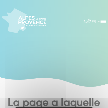
Cookies management panel
Rechercher
Choisir la 
La page a laquelle