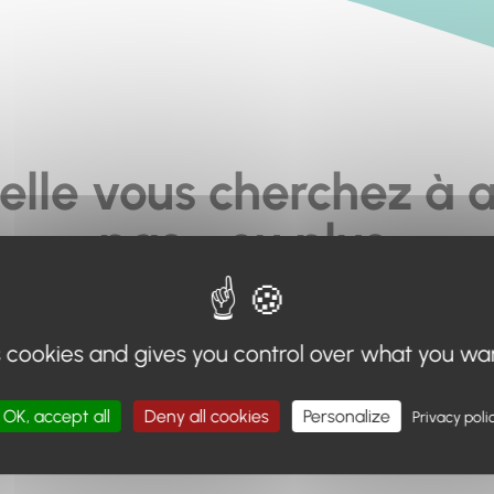
elle vous cherchez à a
pas... ou plus.
moteur de recherche en haut de page, ou à utiliser le menu 
s cookies and gives you control over what you wa
Retour à l'accueil
OK, accept all
Deny all cookies
Personalize
Privacy poli