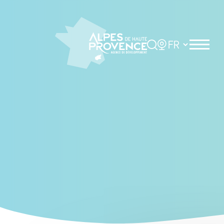
Cookies management panel
Rechercher
Choisir la langue