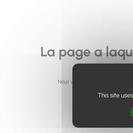
La page a laqu
Nous vous invitons à utiliser le 
This site use