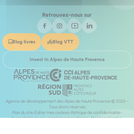
Retrouvez-nous sur
Blog livres
Blog VTT
Invest In Alpes de Haute Provence
Agence de développement des Alpes de Haute Provence © 2025 -
Tous droits réservés
Plan du site
Éditer mes cookies
Politique de confidentialité
Accessibilité du site : totalement conforme
Mentions légales
Réalisation :
Mill, Privas