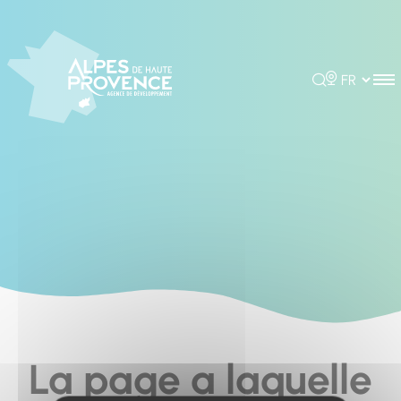
Cookies management panel
Rechercher
Choisir la 
La page a laquelle