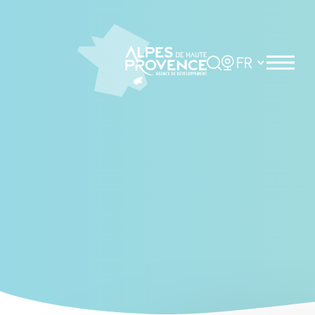
Cookies management panel
Rechercher
Choisir la langue