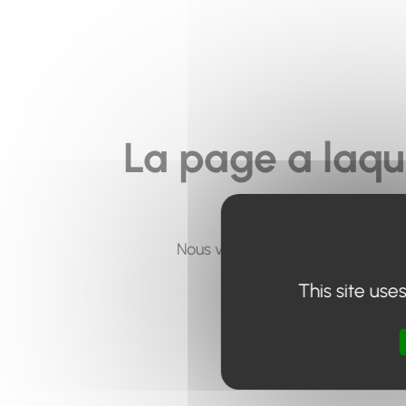
La page a laqu
Nous vous invitons à utiliser le 
This site use