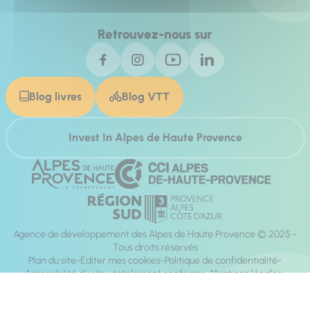
Retrouvez-nous sur
Blog livres
Blog VTT
Invest In Alpes de Haute Provence
Agence de développement des Alpes de Haute Provence © 2025 -
Tous droits réservés
Plan du site
Éditer mes cookies
Politique de confidentialité
Accessibilité du site : totalement conforme
Mentions légales
Réalisation :
Mill, Privas