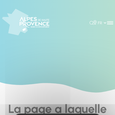
Cookies management panel
Rechercher
Choisir la 
La page a laquelle