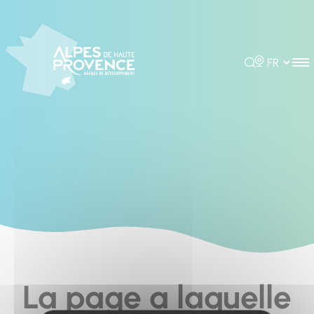
Cookies management panel
Rechercher
Choisir la 
La page a laquelle