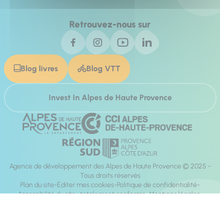
Retrouvez-nous sur
Blog livres
Blog VTT
Invest In Alpes de Haute Provence
Agence de développement des Alpes de Haute Provence © 2025 -
Tous droits réservés
Plan du site
Éditer mes cookies
Politique de confidentialité
Accessibilité du site : totalement conforme
Mentions légales
Réalisation :
Mill, Privas