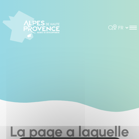
Cookies management panel
Rechercher
Choisir la 
La page a laquelle