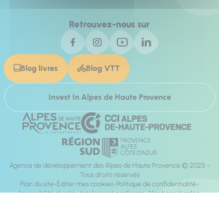
Retrouvez-nous sur
Blog livres
Blog VTT
Invest In Alpes de Haute Provence
Agence de développement des Alpes de Haute Provence © 2025 -
Tous droits réservés
Plan du site
Éditer mes cookies
Politique de confidentialité
Accessibilité du site : totalement conforme
Mentions légales
Réalisation :
Mill, Privas