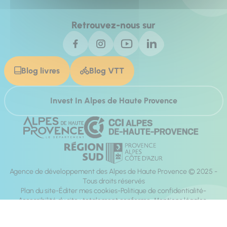
Retrouvez-nous sur
Blog livres
Blog VTT
Invest In Alpes de Haute Provence
Agence de développement des Alpes de Haute Provence © 2025 -
Tous droits réservés
Plan du site
Éditer mes cookies
Politique de confidentialité
Accessibilité du site : totalement conforme
Mentions légales
Réalisation :
Mill, Privas