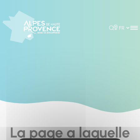
Cookies management panel
Rechercher
Choisir la 
La page a laquelle