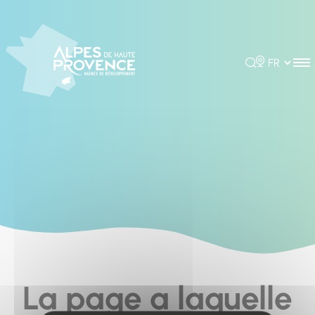
Cookies management panel
Rechercher
Choisir la 
La page a laquelle