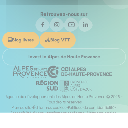
Retrouvez-nous sur
Blog livres
Blog VTT
Invest In Alpes de Haute Provence
Agence de développement des Alpes de Haute Provence © 2025 -
Tous droits réservés
Plan du site
Éditer mes cookies
Politique de confidentialité
Accessibilité du site : totalement conforme
Mentions légales
Réalisation :
Mill, Privas