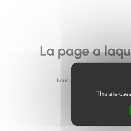
La page a laqu
Nous vous invitons à utiliser le 
This site use