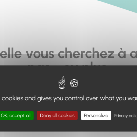
elle vous cherchez à a
pas... ou plus.
moteur de recherche en haut de page, ou à utiliser le menu 
s cookies and gives you control over what you wa
Retour à l'accueil
OK, accept all
Deny all cookies
Personalize
Privacy poli