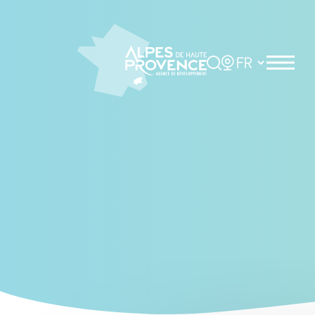
Cookies management panel
Rechercher
Choisir la langue