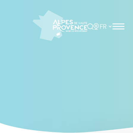
Cookies management panel
Rechercher
Choisir la langue