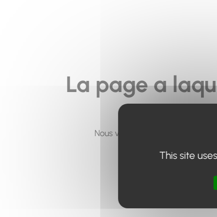
La page a laqu
Nous vous invitons à utiliser le 
This site use