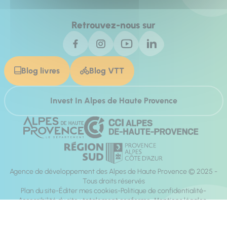
Retrouvez-nous sur
Blog livres
Blog VTT
Invest In Alpes de Haute Provence
Agence de développement des Alpes de Haute Provence © 2025 -
Tous droits réservés
Plan du site
Éditer mes cookies
Politique de confidentialité
Accessibilité du site : totalement conforme
Mentions légales
Réalisation :
Mill, Privas