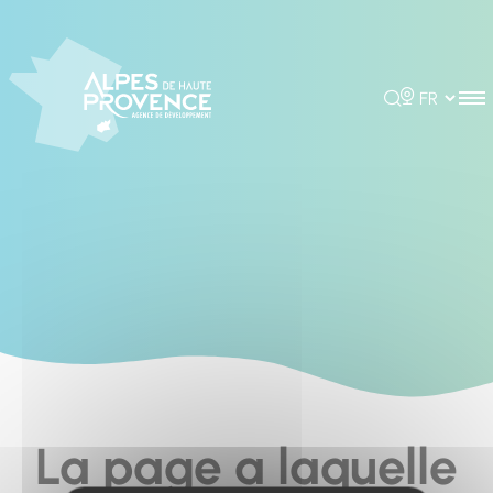
Cookies management panel
Rechercher
Choisir la 
La page a laquelle