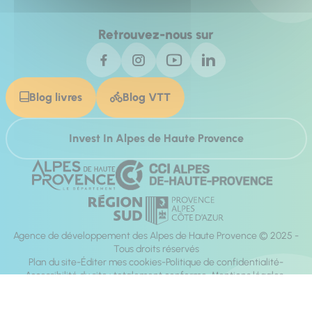
Retrouvez-nous sur
Blog livres
Blog VTT
Invest In Alpes de Haute Provence
Agence de développement des Alpes de Haute Provence © 2025 -
Tous droits réservés
Plan du site
Éditer mes cookies
Politique de confidentialité
Accessibilité du site : totalement conforme
Mentions légales
Réalisation :
Mill, Privas