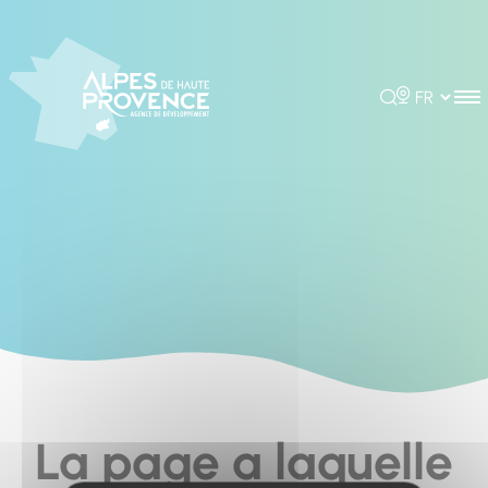
Cookies management panel
Rechercher
Choisir la 
La page a laquelle