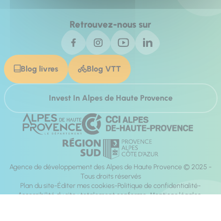
Retrouvez-nous sur
Blog livres
Blog VTT
Invest In Alpes de Haute Provence
Agence de développement des Alpes de Haute Provence © 2025 -
Tous droits réservés
Plan du site
Éditer mes cookies
Politique de confidentialité
Accessibilité du site : totalement conforme
Mentions légales
Réalisation :
Mill, Privas