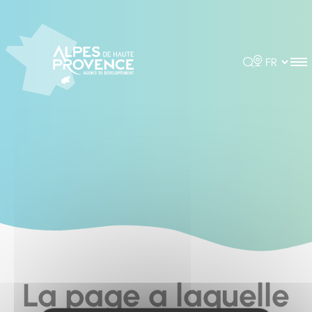
Cookies management panel
Rechercher
Choisir la 
La page a laquelle