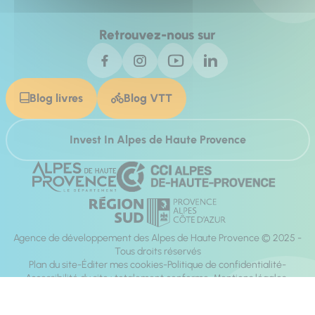
Retrouvez-nous sur
Blog livres
Blog VTT
Invest In Alpes de Haute Provence
Agence de développement des Alpes de Haute Provence © 2025 -
Tous droits réservés
Plan du site
Éditer mes cookies
Politique de confidentialité
Accessibilité du site : totalement conforme
Mentions légales
Réalisation :
Mill, Privas