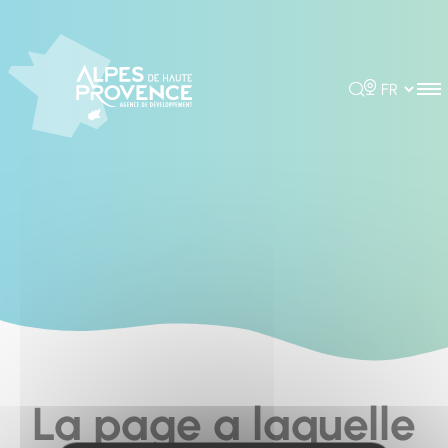
Cookies management panel
Rechercher
Choisir la 
La page a laquelle