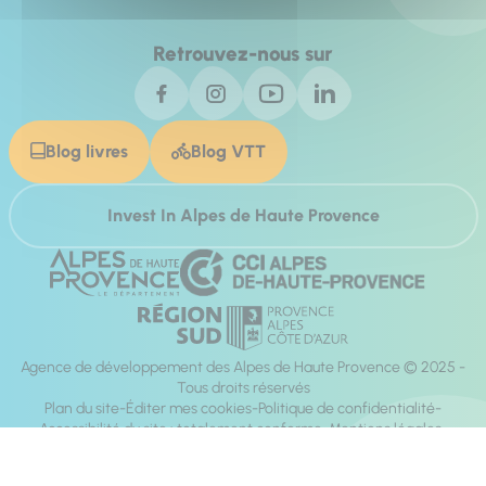
Retrouvez-nous sur
Blog livres
Blog VTT
Invest In Alpes de Haute Provence
Agence de développement des Alpes de Haute Provence © 2025 -
Tous droits réservés
Plan du site
Éditer mes cookies
Politique de confidentialité
Accessibilité du site : totalement conforme
Mentions légales
Réalisation :
Mill, Privas