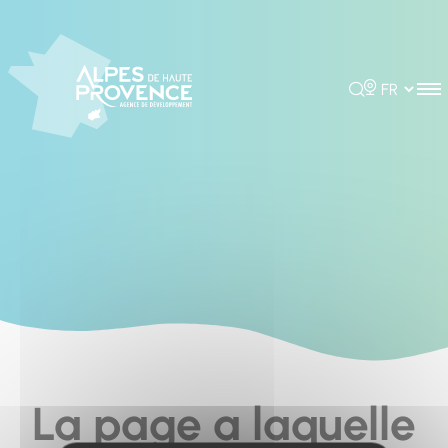
Cookies management panel
Rechercher
Choisir la 
La page a laquelle