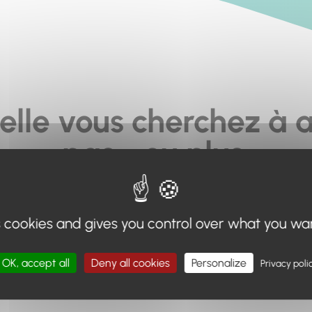
elle vous cherchez à a
pas... ou plus.
moteur de recherche en haut de page, ou à utiliser le menu 
s cookies and gives you control over what you wa
Retour à l'accueil
OK, accept all
Deny all cookies
Personalize
Privacy poli