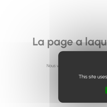
La page a laqu
Nous vous invitons à utiliser le 
This site use