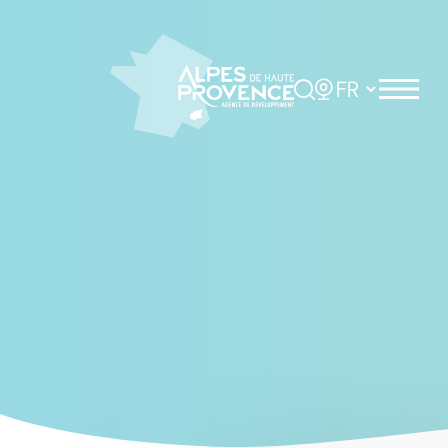
Cookies management panel
Rechercher
Choisir la langue