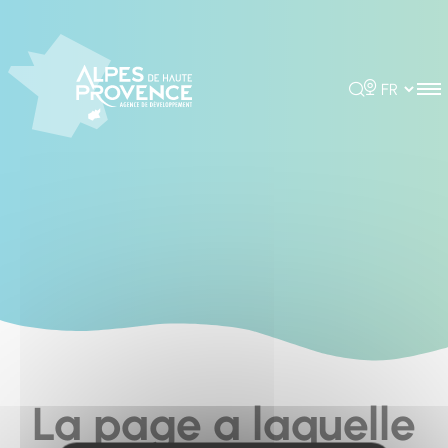
Cookies management panel
Rechercher
Choisir la 
La page a laquelle