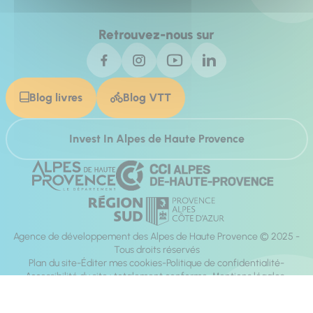
Retrouvez-nous sur
Blog livres
Blog VTT
Invest In Alpes de Haute Provence
Agence de développement des Alpes de Haute Provence © 2025 -
Tous droits réservés
Plan du site
Éditer mes cookies
Politique de confidentialité
Accessibilité du site : totalement conforme
Mentions légales
Réalisation :
Mill, Privas